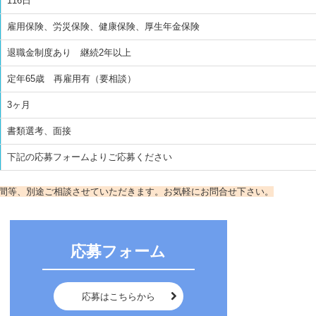
116日
雇用保険、労災保険、健康保険、厚生年金保険
退職金制度あり 継続2年以上
定年65歳 再雇用有（要相談）
3ヶ月
書類選考、面接
下記の応募フォームよりご応募ください
間等、別途ご相談させていただきます。お気軽にお問合せ下さい。
応募フォーム
応募はこちらから