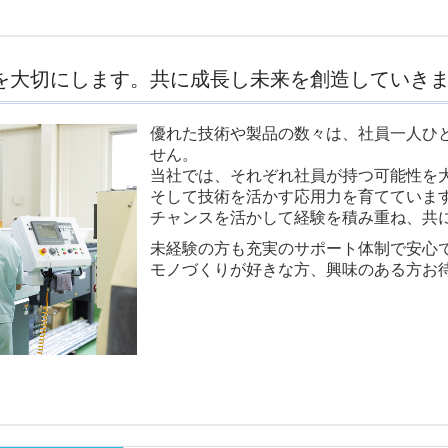
を大切にします。共に成長し未来を創造していき
優れた技術や製品の数々は、社員一人ひ
せん。
当社では、それぞれ社員が持つ可能性を
そして技術を活かす応用力を育てていま
チャンスを活かして経験を積み重ね、共
未経験の方も充実のサポート体制で安心
モノづくりが好きな方、興味のある方お