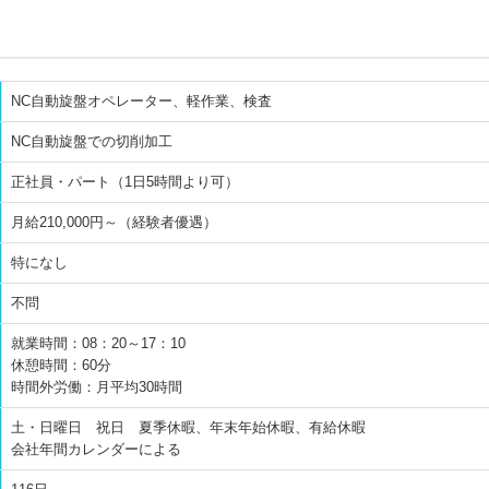
NC自動旋盤オペレーター、軽作業、検査
NC自動旋盤での切削加工
正社員・パート（1日5時間より可）
月給210,000円～（経験者優遇）
特になし
不問
就業時間：08：20～17：10
休憩時間：60分
時間外労働：月平均30時間
土・日曜日 祝日 夏季休暇、年末年始休暇、有給休暇
会社年間カレンダーによる