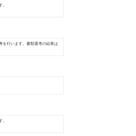
す。
考を行います。書類選考の結果は
す。