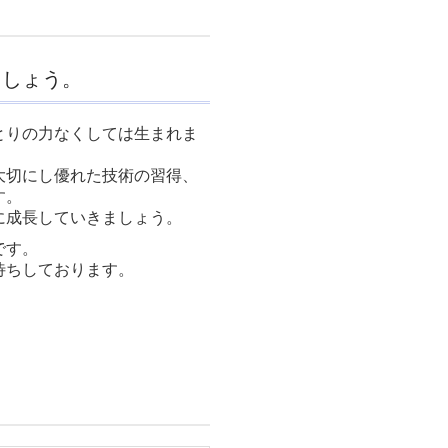
ましょう。
とりの力なくしては生まれま
大切にし優れた技術の習得、
す。
に成長していきましょう。
です。
待ちしております。