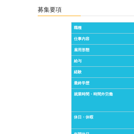
募集要項
職種
仕事内容
雇用形態
給与
経験
最終学歴
就業時間・時間外労働
休日・休暇